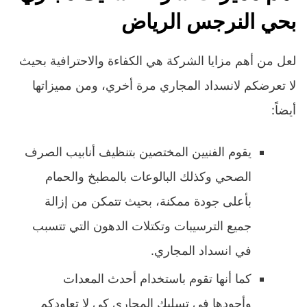
بحي النرجس الرياض
لعل من أهم مزايا الشركة هي الكفاءة والاحترافية بحيث
لا تعرضكم لانسداد المجاري مرة أخري، ومن مميزاتها
أيضاً:
يقوم الفنيين المختصين بتنظيف أنابيب الصرف
الصحي وكذلك البالوعات بالمطبخ والحمام
بأعلى جودة ممكنة، بحيث تتمكن من إزالة
جميع الترسيبات وتكتلات الدهون التي تتسبب
في انسداد المجاري.
كما أنها تقوم باستخدام أحدث المعدات
وأجودها في تسليك المجاري كي لا تعاودكم